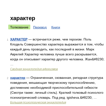
характер
Толкование
Перевод
Книги
ХАРАКТЕР
— встречается реже, чем героизм. Поль
1
Клодель Совершенство характера выражается в том, чтобы
каждый день проводить, как последний в жизни. Марк
Аврелий Характер человека лучше всего раскрывается,
когда он описывает характер другого человека. Жан&#8230;
…
Сводная энциклопедия афоризмов
характер
— Ограниченная, скованная, ригидная структура
2
поведения, мешающая творческому приспособлению,
достижению необходимой приспособительной гибкости
(Смотри также: личный стиль). Краткий толковый психолого
психиатрический словарь. Под ред. igisheva.&#8230; …
Большая психологическая энциклопедия