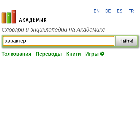
EN
DE
ES
FR
academic.ru
Словари и энциклопедии на Академике
Найти!
Толкования
Переводы
Книги
Игры ⚽